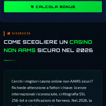
🎯 CALCOLA BONUS
🔐 SICUREZZA
COME SCEGLIERE UN
CASINO
NON AAMS
SICURO NEL 2026
Cerchi i migliori casino online non AAMS sicuri?
Richiede attenzione a fattori chiave: licenze
internazionali riconosciute, crittografia SSL
256-bit e certificazioni di fairness. Nel 2026, la