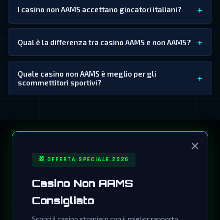
+
I casino non AAMS accettano giocatori italiani?
+
Qual è la differenza tra casino AAMS e non AAMS?
Quale casino non AAMS è meglio per gli
+
scommettitori sportivi?
✕
💎 BarakaCafe
🎁 OFFERTA SPECIALE 2026
BarakaCafe è un sito di recensioni indipendenti. Riceviamo
Casino Non AAMS
commissioni dagli operatori per i link di affiliazione. I casino non
AAMS presenti non sono regolamentati dall'ADM italiana. Il gioco
Consigliato
d'azzardo può causare dipendenza. Gioca responsabilmente. Vietato
ai minori di 18 anni. Se hai problemi con il gioco, contatta:
gioco-
Scopri il casino straniero con il miglior rapporto