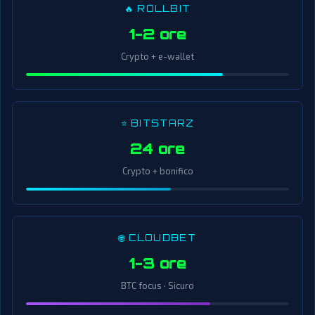
🔥 ROLLBIT
1-2 ore
Crypto + e-wallet
⭐ BITSTARZ
24 ore
Crypto + bonifico
🌐 CLOUDBET
1-3 ore
BTC focus · Sicuro