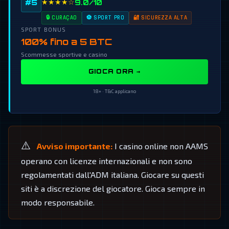
9.0/10
#5
★★★★☆
🔒 CURAÇAO
⚽ SPORT PRO
🔐 SICUREZZA ALTA
SPORT BONUS
100% fino a 5 BTC
Scommesse sportive e casino
GIOCA ORA →
18+ · T&C applicano
⚠️
Avviso importante:
I casino online non AAMS
operano con licenze internazionali e non sono
regolamentati dall'ADM italiana. Giocare su questi
siti è a discrezione del giocatore. Gioca sempre in
modo responsabile.