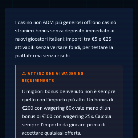
I casino non ADM più generosi offrono casinò
stranieri bonus senza deposito immediato ai
nuovi giocatori italiani: importi tra €5 e €25
attivabili senza versare fondi, per testare la
piattaforma senza rischi.
⚠️ ATTENZIONE AI WAGERING
REQUIREMENTS
Il migliori bonus benvenuto non è sempre
quello con l'importo più alto. Un bonus di
€200 con wagering 60x vale meno di un
bonus di €100 con wagering 25x. Calcola
sempre l'importo da giocare prima di
accettare qualsiasi offerta.