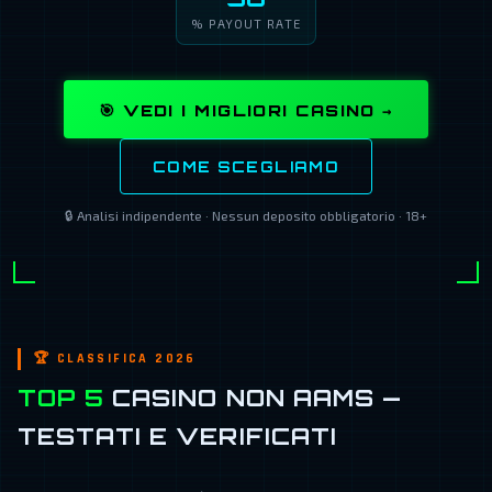
% PAYOUT RATE
🎯 VEDI I MIGLIORI CASINO →
COME SCEGLIAMO
🔒 Analisi indipendente · Nessun deposito obbligatorio · 18+
🏆 CLASSIFICA 2026
TOP 5
CASINO NON AAMS —
TESTATI E VERIFICATI