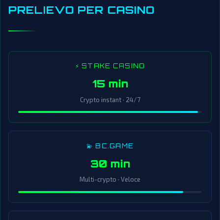
PRELIEVO PER CASINO
⚡ STAKE CASINO
15 min
Crypto instant · 24/7
💫 BC.GAME
30 min
Multi-crypto · Veloce