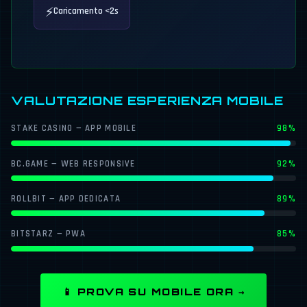
⚡
Caricamento <2s
VALUTAZIONE ESPERIENZA MOBILE
STAKE CASINO — APP MOBILE
98%
BC.GAME — WEB RESPONSIVE
92%
ROLLBIT — APP DEDICATA
89%
BITSTARZ — PWA
85%
📱 PROVA SU MOBILE ORA →