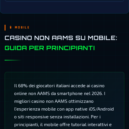
📱 MOBILE
CASINO NON AAMS SU MOBILE:
GUIDA PER PRINCIPIANTI
Il 68% dei giocatori italiani accede ai casino
online non AAMS da smartphone nel 2026. I
migliori casino non AAMS ottimizzano
l'esperienza mobile con app native iOS/Android
o siti responsive senza installazioni. Per i
principianti, il mobile offre tutorial interattivi e