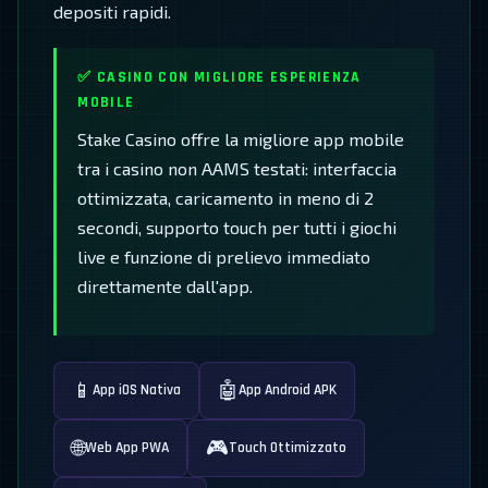
depositi rapidi.
✅ CASINO CON MIGLIORE ESPERIENZA
MOBILE
Stake Casino offre la migliore app mobile
tra i casino non AAMS testati: interfaccia
ottimizzata, caricamento in meno di 2
secondi, supporto touch per tutti i giochi
live e funzione di prelievo immediato
direttamente dall'app.
📱
🤖
App iOS Nativa
App Android APK
🌐
🎮
Web App PWA
Touch Ottimizzato